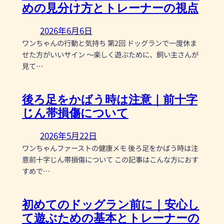
めの見分け方とトレーナーの視点
2026年6月6日
ワンちゃんの行動と気持ち 第2回 ドッグランで一度休ま
せた方がいいサイン 〜楽しく遊ぶために、飼い主さんが
見て…
後ろ足をかばう時は注意｜前十字
じん帯損傷について
2026年5月22日
ワンちゃんファーストの健康メモ 後ろ足をかばう時は注
意前十字じん帯損傷について この記事はこんな方におす
すめで…
初めてのドッグラン前に｜安心し
て遊ぶための基本とトレーナーの