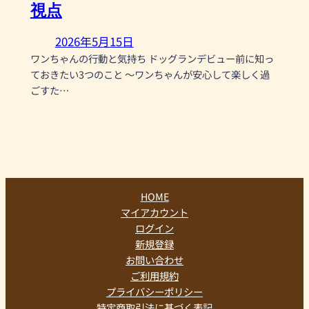
視点
2026年5月15日
ワンちゃんの行動と気持ち ドッグランデビュー前に知っ
ておきたい3つのこと 〜ワンちゃんが安心して楽しく過
ごすた…
HOME
マイアカウント
ログイン
新規登録
お問い合わせ
ご利用規約
プライバシーポリシー
特定商取引法に基づく表記