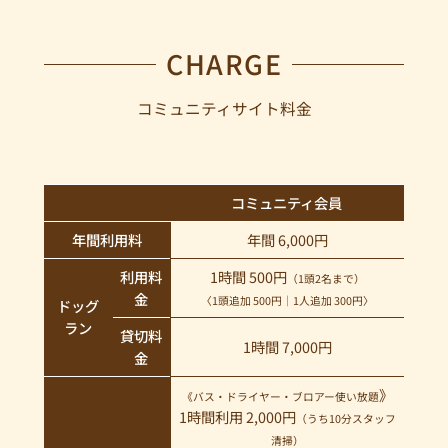
CHARGE
コミュニティサイト料金
コミュニティ会員
年間利用料
年間 6,000円
利用料
1時間 500円
（1頭2名まで）
金
〈1頭追加 500円｜1人追加 300円〉
ドッグ
ラン
貸切料
1時間 7,000円
金
》
《バス・ドライヤー・ブロアー使い放題
1時間利用 2,000円
（うち10分スタッフ
清掃）