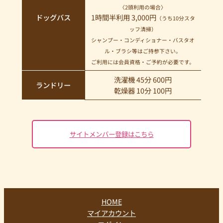
〈2頭利用の場合〉
ドッグバス
1時間半利用 3,000円
（うち10分スタ
ッフ清掃）
シャンプー・コンディショナー・バスタオ
ル・ブラシ等はご持参下さい。
ご利用には会員資格・ご予約が必要です。
洗濯機 45分 600円
ランドリー
乾燥器 10分 100円
サイトメンバー登録はこちら
HOME
マイアカウント