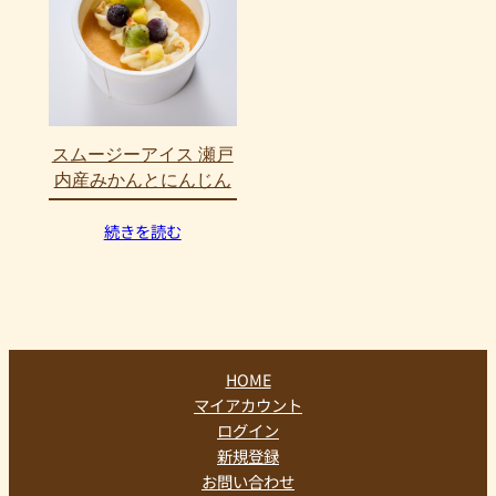
スムージーアイス 瀬戸
内産みかんとにんじん
続きを読む
HOME
マイアカウント
ログイン
新規登録
お問い合わせ