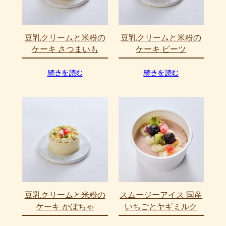
豆乳クリームと米粉の
豆乳クリームと米粉の
ケーキ さつまいも
ケーキ ビーツ
続きを読む
続きを読む
豆乳クリームと米粉の
スムージーアイス 国産
ケーキ かぼちゃ
いちごとヤギミルク