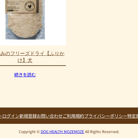
さみのフリーズドライ【ふりか
け】犬
続きを読む
ト
ログイン
新規登録
お問い合わせ
ご利用規約
プライバシーポリシー
特定
Copyright ©
DOG HEALTH MOZEMOZE
All Rights Reserved.