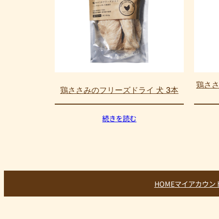
鶏さ
鶏ささみのフリーズドライ 犬 3本
続きを読む
HOME
マイアカウン