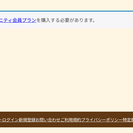
ニティ会員プラン
を購入する必要があります。
ト
ログイン
新規登録
お問い合わせ
ご利用規約
プライバシーポリシー
特定