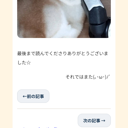
最後まで読んでくださりありがとうございま
した☆
それではまた(｡･ω･)ﾉﾞ
←前の記事
次の記事 →