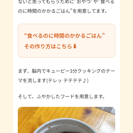
ないと思ってもらうために”おやつ”や”食べる
のに時間のかかるごはん”を用意してます。
“食べるのに時間のかかるごはん”
その作り方はこちら⬇
まず、脳内でキューピー3分クッキングのテー
マを流します(テレッ テテテテ♪)
そして、ふやかしたフードを用意します。